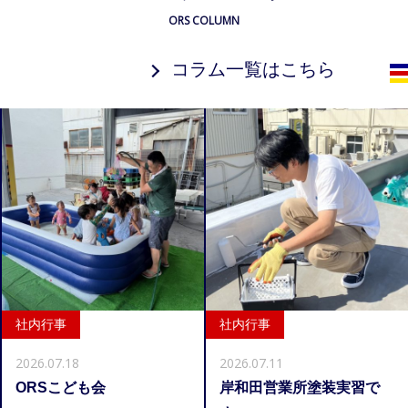
ORS COLUMN
コラム一覧はこちら
社内行事
社内行事
2026.07.18
2026.07.11
ORSこども会
岸和田営業所塗装実習で