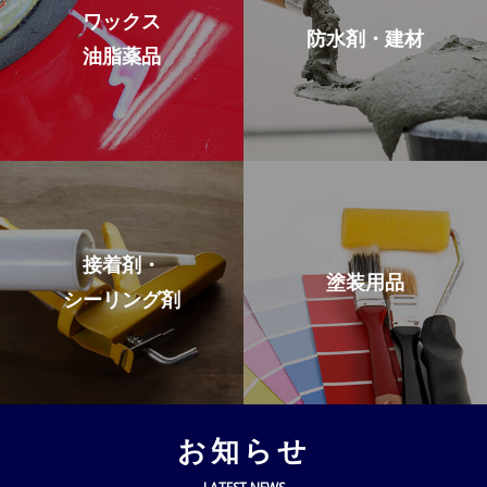
ワックス
防水剤・建材
油脂薬品
接着剤・
塗装用品
シーリング剤
お知らせ