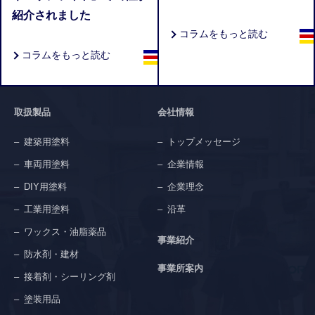
紹介されました
コラムをもっと読む
コラムをもっと読む
取扱製品
会社情報
建築用塗料
トップメッセージ
車両用塗料
企業情報
DIY用塗料
企業理念
工業用塗料
沿革
ワックス・油脂薬品
事業紹介
防水剤・建材
事業所案内
接着剤・シーリング剤
塗装用品