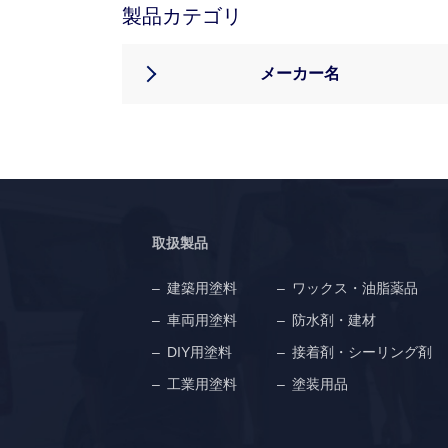
製品カテゴリ
メーカー名
取扱製品
建築用塗料
ワックス・油脂薬品
車両用塗料
防水剤・建材
DIY用塗料
接着剤・シーリング剤
工業用塗料
塗装用品