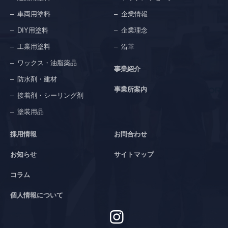
車両用塗料
企業情報
DIY用塗料
企業理念
工業用塗料
沿革
ワックス・油脂薬品
事業紹介
防水剤・建材
事業所案内
接着剤・シーリング剤
塗装用品
採用情報
お問合わせ
お知らせ
サイトマップ
コラム
個人情報について