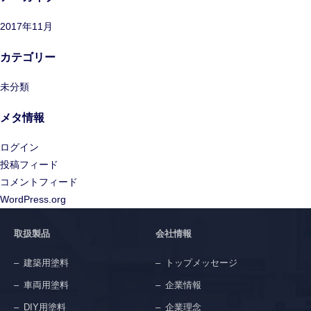
2017年11月
カテゴリー
未分類
メタ情報
ログイン
投稿フィード
コメントフィード
WordPress.org
取扱製品
会社情報
建築用塗料
トップメッセージ
車両用塗料
企業情報
DIY用塗料
企業理念