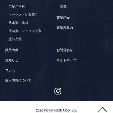
工業用塗料
沿革
ワックス・油脂薬品
事業紹介
防水剤・建材
事業所案内
接着剤・シーリング剤
塗装用品
採用情報
お問合わせ
お知らせ
サイトマップ
コラム
個人情報について
2026 ©ORS KOJIMA CO., Ltd.