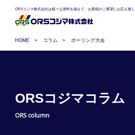
ORSコジマ株式会社は様々な塗料を揃えて、お客様のご要望にお応え致
HOME
コラム
ボーリング大会
ORSコジマコラム
ORS column