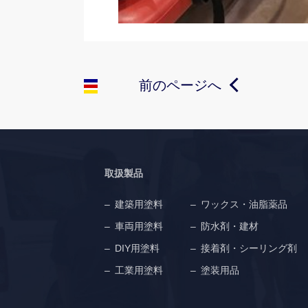
前のページへ
取扱製品
建築用塗料
ワックス・油脂薬品
車両用塗料
防水剤・建材
DIY用塗料
接着剤・シーリング剤
工業用塗料
塗装用品