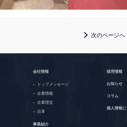
次のページへ
会社情報
採用情報
お知らせ
トップメッセージ
企業情報
コラム
企業理念
個人情報に
沿革
事業紹介