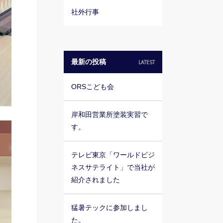
社外行事
最新の投稿
LATEST
ORSこども会
岸和田営業所塗装実習で
す。
テレビ東京「ワールドビジ
ネスサテライト」で当社が
紹介されました
猛暑テックに参加しまし
た。