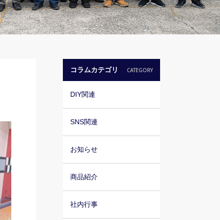
コラムカテゴリ
CATEGORY
DIY関連
SNS関連
お知らせ
商品紹介
社内行事