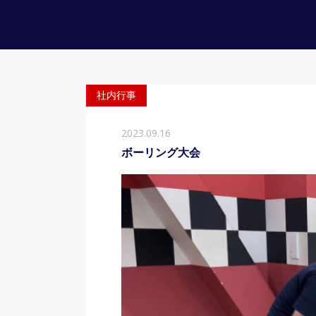
社内行事
2023.09.16
ボーリング大会