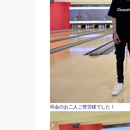
司会のお二人ご苦労様でした！