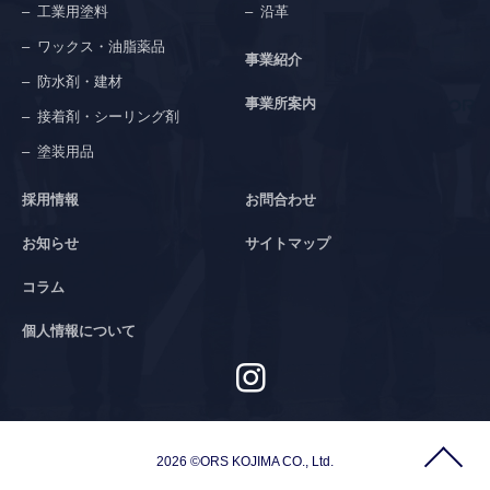
工業用塗料
沿革
ワックス・油脂薬品
事業紹介
防水剤・建材
事業所案内
接着剤・シーリング剤
塗装用品
採用情報
お問合わせ
お知らせ
サイトマップ
コラム
個人情報について
2026 ©ORS KOJIMA CO., Ltd.