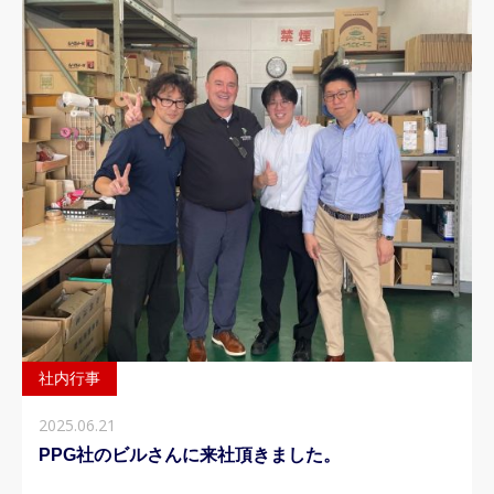
お知らせ
社内行事
2025.06.21
PPG社のビルさんに来社頂きました。