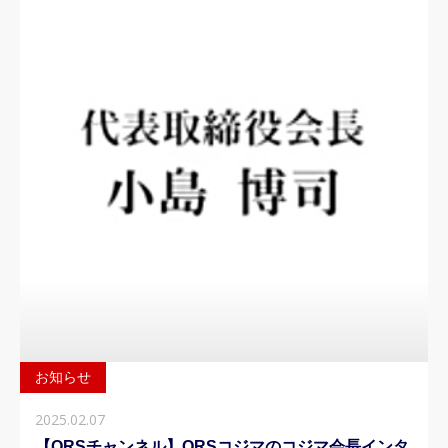
お知らせ
2025.02.07
【ORSチャンネル】ORSコジマのコジマ会長インタ