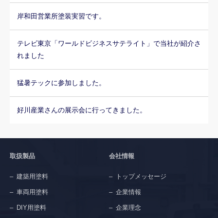
岸和田営業所塗装実習です。
テレビ東京「ワールドビジネスサテライト」で当社が紹介さ
れました
猛暑テックに参加しました。
好川産業さんの展示会に行ってきました。
取扱製品
会社情報
建築用塗料
トップメッセージ
車両用塗料
企業情報
DIY用塗料
企業理念