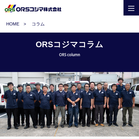
togg
navi
HOME
コラム
ORSコジマコラム
ORS column