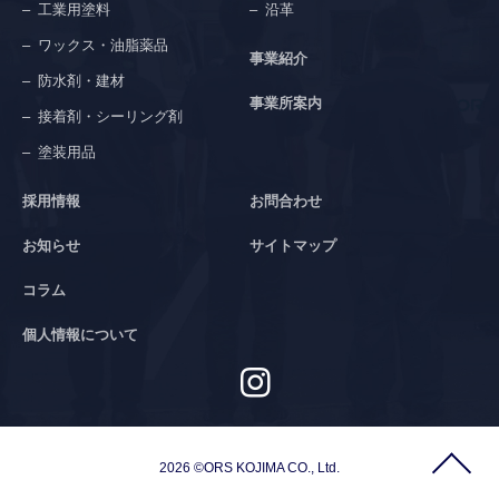
工業用塗料
沿革
ワックス・油脂薬品
事業紹介
防水剤・建材
事業所案内
接着剤・シーリング剤
塗装用品
採用情報
お問合わせ
お知らせ
サイトマップ
コラム
個人情報について
2026 ©ORS KOJIMA CO., Ltd.