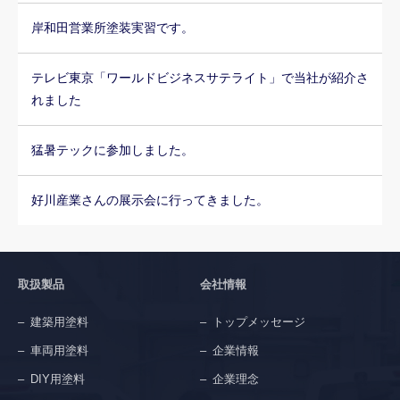
岸和田営業所塗装実習です。
テレビ東京「ワールドビジネスサテライト」で当社が紹介さ
れました
猛暑テックに参加しました。
好川産業さんの展示会に行ってきました。
取扱製品
会社情報
建築用塗料
トップメッセージ
車両用塗料
企業情報
DIY用塗料
企業理念