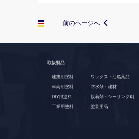
前のページへ
取扱製品
建築用塗料
ワックス・油脂薬品
車両用塗料
防水剤・建材
DIY用塗料
接着剤・シーリング剤
工業用塗料
塗装用品