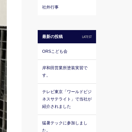
社外行事
最新の投稿
LATEST
ORSこども会
岸和田営業所塗装実習で
す。
テレビ東京「ワールドビジ
ネスサテライト」で当社が
紹介されました
猛暑テックに参加しまし
た。