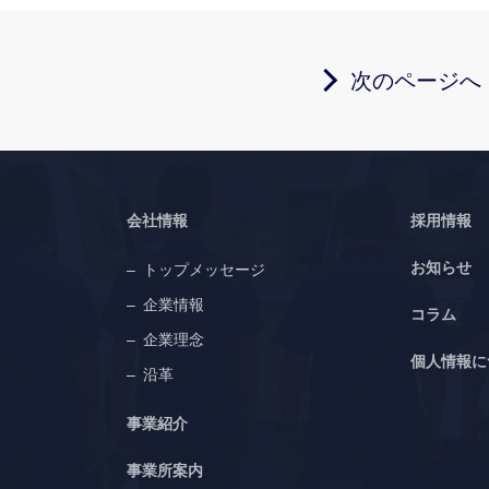
次のページへ
会社情報
採用情報
お知らせ
トップメッセージ
企業情報
コラム
企業理念
個人情報に
沿革
事業紹介
事業所案内