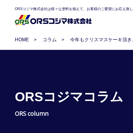
ORSコジマ株式会社は様々な塗料を揃えて、お客様のご要望にお応え致
HOME
コラム
今年もクリスマスケーキ頂き
ORSコジマコラム
ORS column