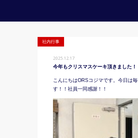
社内行事
2025.12.17
今年もクリスマスケーキ頂きました！
こんにちはORSコジマです。今日は
す！！社員一同感謝！！