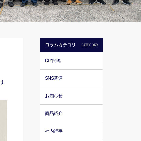
コラムカテゴリ
CATEGORY
DIY関連
SNS関連
ま
お知らせ
商品紹介
社内行事