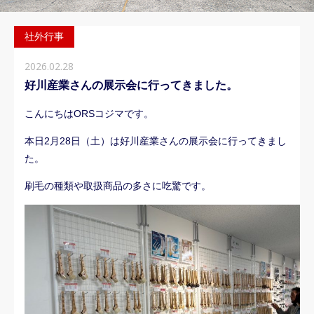
DIY関連
社外行事
2026.02.28
好川産業さんの展示会に行ってきました。
こんにちはORSコジマです。
本日2月28日（土）は好川産業さんの展示会に行ってきまし
た。
刷毛の種類や取扱商品の多さに吃驚です。