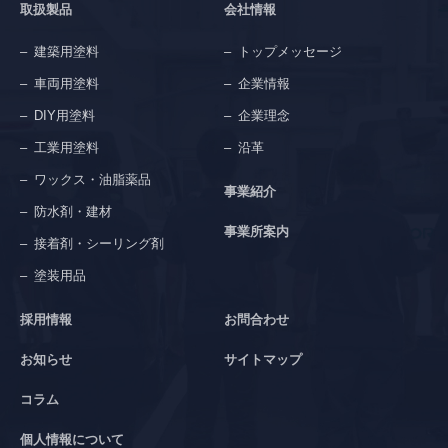
取扱製品
会社情報
建築用塗料
トップメッセージ
車両用塗料
企業情報
DIY用塗料
企業理念
工業用塗料
沿革
ワックス・油脂薬品
事業紹介
防水剤・建材
事業所案内
接着剤・シーリング剤
塗装用品
採用情報
お問合わせ
お知らせ
サイトマップ
コラム
個人情報について