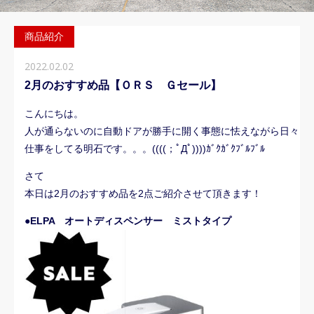
商品紹介
2022.02.02
2月のおすすめ品【ＯＲＳ Ｇセール】
こんにちは。
人が通らないのに自動ドアが勝手に開く事態に怯えながら日々
仕事をしてる明石です。。。((((；ﾟДﾟ))))ｶﾞｸｶﾞｸﾌﾞﾙﾌﾞﾙ
さて
本日は2月のおすすめ品を2点ご紹介させて頂きます！
●ELPA オートディスペンサー ミストタイプ