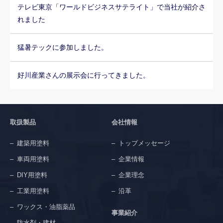
テレビ東京「ワールドビジネスサテライト」で当社が紹介さ
れました
猛暑テックに参加しました。
好川産業さんの展示会に行ってきました。
取扱製品
会社情報
建築用塗料
トップメッセージ
車両用塗料
企業情報
DIY用塗料
企業理念
工業用塗料
沿革
ワックス・油脂薬品
事業紹介
防水剤・建材