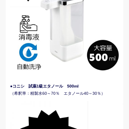
●コニシ 試薬1級エタノール 500ml
（希釈率：精製水60～70％ エタノール40～30％）