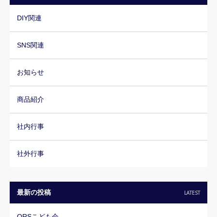
DIY関連
SNS関連
お知らせ
商品紹介
社内行事
社外行事
最新の投稿
LATEST
ORSこども会