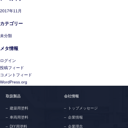
2017年11月
カテゴリー
未分類
メタ情報
ログイン
投稿フィード
コメントフィード
WordPress.org
取扱製品
会社情報
建築用塗料
トップメッセージ
車両用塗料
企業情報
DIY用塗料
企業理念