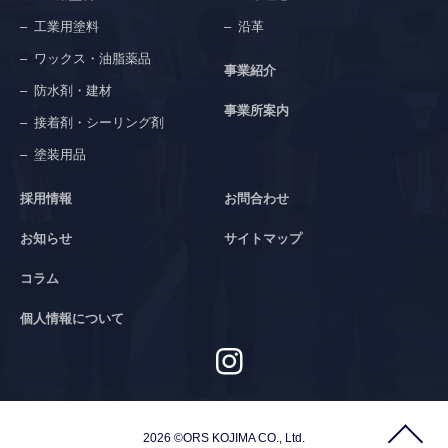
工業用塗料
沿革
ワックス・油脂薬品
事業紹介
防水剤・建材
事業所案内
接着剤・シーリング剤
塗装用品
採用情報
お問合わせ
お知らせ
サイトマップ
コラム
個人情報について
2026 ©ORS KOJIMA CO., Ltd.